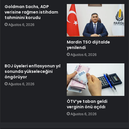
Goldman Sachs, ADP
verisine rağmen istihdam
tahminini korudu
Ağustos 6, 2026
Mardin TSO dijitalde
yenilendi
Ağustos 6, 2026
BOJ üyeleri enflasyonun yıl
sonunda yükseleceğini
öngörüyor
Ağustos 6, 2026
ÖTV’ye taban geldi
verginin önü açıldı
Ağustos 6, 2026