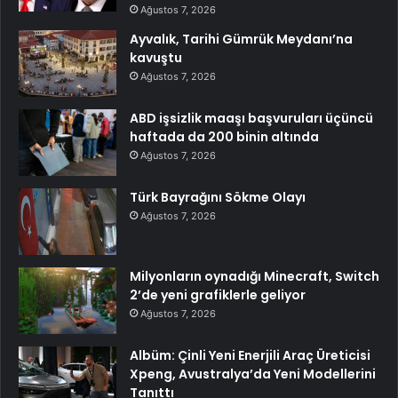
Ağustos 7, 2026
Ayvalık, Tarihi Gümrük Meydanı’na
kavuştu
Ağustos 7, 2026
ABD işsizlik maaşı başvuruları üçüncü
haftada da 200 binin altında
Ağustos 7, 2026
Türk Bayrağını Sökme Olayı
Ağustos 7, 2026
Milyonların oynadığı Minecraft, Switch
2’de yeni grafiklerle geliyor
Ağustos 7, 2026
Albüm: Çinli Yeni Enerjili Araç Üreticisi
Xpeng, Avustralya’da Yeni Modellerini
Tanıttı