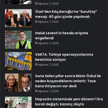
Ağustos 7, 2026
Özel’den Kılıçdaroğlu’na “kurultay”
mesajı: 40 gün içinde yapılmalı
Ağustos 7, 2026
Haluk Levent’in hesabı erişime
engellendi
Ağustos 7, 2026
VARTA: Türkiye operasyonlarımız
kesintisiz sürüyor
Ağustos 7, 2026
Suna Selen yıllar sonra Münir Özkul ile
neden boşandıklarını anlattı: Taze
kana ihtiyacım var dedi
Ağustos 7, 2026
Depozito sisteminde yeni dönem! 1 lira
kuralı değişti, kazanç düştü