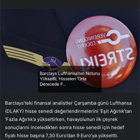
Barclays’teki finansal analistler Çarşamba günü Lufthansa
(DLAKY) hisse senedi değerlendirmelerini ‘Eşit Ağırlık’tan
‘Fazla Ağırlık’a yükseltirken, havayolunun ilk çeyrek
sonuçlarını inceledikten sonra hisse senedi için hedef
fiyatı hisse başına 7,30 Euro’dan 9 Euro’ya yükseltti.