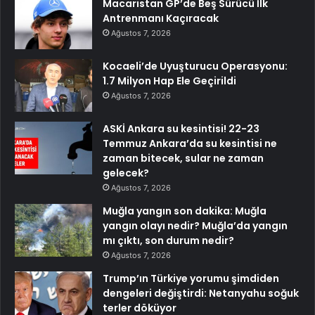
Macaristan GP’de Beş Sürücü İlk
Antrenmanı Kaçıracak
Ağustos 7, 2026
Kocaeli’de Uyuşturucu Operasyonu:
1.7 Milyon Hap Ele Geçirildi
Ağustos 7, 2026
ASKİ Ankara su kesintisi! 22-23
Temmuz Ankara’da su kesintisi ne
zaman bitecek, sular ne zaman
gelecek?
Ağustos 7, 2026
Muğla yangın son dakika: Muğla
yangın olayı nedir? Muğla’da yangın
mı çıktı, son durum nedir?
Ağustos 7, 2026
Trump’ın Türkiye yorumu şimdiden
dengeleri değiştirdi: Netanyahu soğuk
terler döküyor