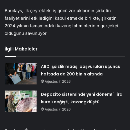
Barclays, ilk çeyrekteki iş gücü zorluklarının şirketin
faaliyetlerini etkilediğini kabul etmekle birlikte, şirketin
2024 yılının tamamındaki kazanç tahminlerinin gerçekçi
olduğunu savunuyor.
İlgili Makaleler
ABD işsizlik maaşı başvuruları üçüncü
haftada da 200 binin altında
Ağustos 7, 2026
Depozito sisteminde yeni dönem! 1 lira
kuralı değişti, kazanç düştü
Ağustos 7, 2026