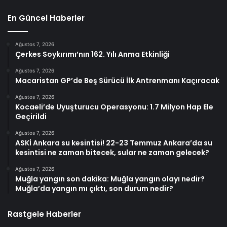
En Güncel Haberler
Ağustos 7, 2026
Çerkes Soykırımı’nın 162. Yılı Anma Etkinliği
Ağustos 7, 2026
Macaristan GP’de Beş Sürücü İlk Antrenmanı Kaçıracak
Ağustos 7, 2026
Kocaeli’de Uyuşturucu Operasyonu: 1.7 Milyon Hap Ele
Geçirildi
Ağustos 7, 2026
ASKİ Ankara su kesintisi! 22-23 Temmuz Ankara’da su
kesintisi ne zaman bitecek, sular ne zaman gelecek?
Ağustos 7, 2026
Muğla yangın son dakika: Muğla yangın olayı nedir?
Muğla’da yangın mı çıktı, son durum nedir?
Rastgele Haberler