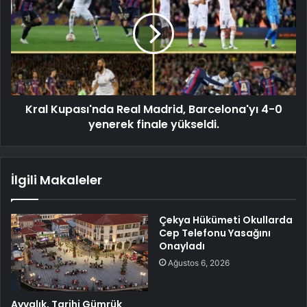
Kral Kupası'nda Real Madrid, Barcelona'yı 4-0
yenerek finale yükseldi.
İlgili Makaleler
Çekya Hükümeti Okullarda
Cep Telefonu Yasağını
Onayladı
Ağustos 6, 2026
Ayvalık, Tarihi Gümrük