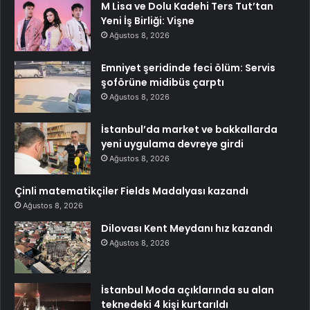
M Lisa ve Dolu Kadehi Ters Tut’tan
Yeni İş Birliği: Vişne
Ağustos 8, 2026
Emniyet şeridinde feci ölüm: Servis
şoförüne midibüs çarptı
Ağustos 8, 2026
İstanbul’da market ve bakkallarda
yeni uygulama devreye girdi
Ağustos 8, 2026
Çinli matematikçiler Fields Madalyası kazandı
Ağustos 8, 2026
Dilovası Kent Meydanı hız kazandı
Ağustos 8, 2026
İstanbul Moda açıklarında su alan
teknedeki 4 kişi kurtarıldı