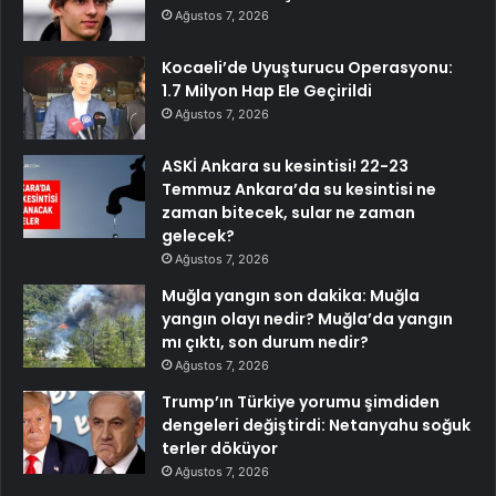
Ağustos 7, 2026
Kocaeli’de Uyuşturucu Operasyonu:
1.7 Milyon Hap Ele Geçirildi
Ağustos 7, 2026
ASKİ Ankara su kesintisi! 22-23
Temmuz Ankara’da su kesintisi ne
zaman bitecek, sular ne zaman
gelecek?
Ağustos 7, 2026
Muğla yangın son dakika: Muğla
yangın olayı nedir? Muğla’da yangın
mı çıktı, son durum nedir?
Ağustos 7, 2026
Trump’ın Türkiye yorumu şimdiden
dengeleri değiştirdi: Netanyahu soğuk
terler döküyor
Ağustos 7, 2026