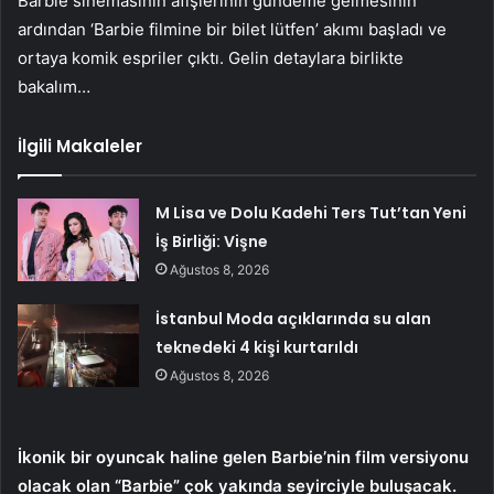
Barbie sinemasının afişlerinin gündeme gelmesinin
ardından ‘Barbie filmine bir bilet lütfen’ akımı başladı ve
ortaya komik espriler çıktı. Gelin detaylara birlikte
bakalım…
İlgili Makaleler
M Lisa ve Dolu Kadehi Ters Tut’tan Yeni
İş Birliği: Vişne
Ağustos 8, 2026
İstanbul Moda açıklarında su alan
teknedeki 4 kişi kurtarıldı
Ağustos 8, 2026
İkonik bir oyuncak haline gelen Barbie’nin film versiyonu
olacak olan “Barbie” çok yakında seyirciyle buluşacak.