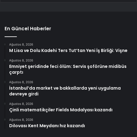
En Güncel Haberler
Ağustos 8, 2026
M Lisa ve Dolu Kadehi Ters Tut’tan Yeni İş Birliği: Vişne
Ağustos 8, 2026
Emniyet şeridinde feci ölüm: Servis şoförüne midibüs
çarptı
Ağustos 8, 2026
İstanbul’da market ve bakkallarda yeni uygulama
devreye girdi
Ağustos 8, 2026
Çinli matematikçiler Fields Madalyası kazandı
Ağustos 8, 2026
Dilovası Kent Meydanı hız kazandı