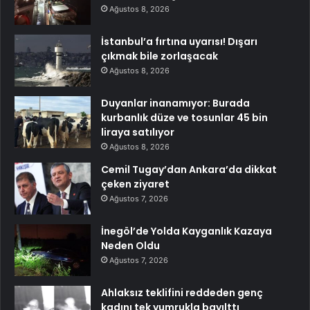
Ağustos 8, 2026
İstanbul’a fırtına uyarısı! Dışarı
çıkmak bile zorlaşacak
Ağustos 8, 2026
Duyanlar inanamıyor: Burada
kurbanlık düze ve tosunlar 45 bin
liraya satılıyor
Ağustos 8, 2026
Cemil Tugay’dan Ankara’da dikkat
çeken ziyaret
Ağustos 7, 2026
İnegöl’de Yolda Kayganlık Kazaya
Neden Oldu
Ağustos 7, 2026
Ahlaksız teklifini reddeden genç
kadını tek yumrukla bayılttı