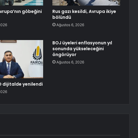
Avrupa’nın göbeğini
Rus gazı kesildi, Avrupa ikiye
bölündü
2026
Ağustos 6, 2026
BOJ üyeleri enflasyonun yıl
sonunda yükseleceğini
öngörüyor
Ağustos 6, 2026
 dijitalde yenilendi
2026