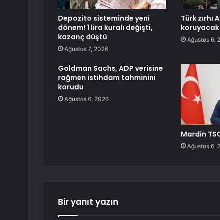
Depozito sisteminde yeni
Türk zırhı 
dönem! 1 lira kuralı değişti,
koruyacak
kazanç düştü
Ağustos 6, 
Ağustos 7, 2026
Goldman Sachs, ADP verisine
rağmen istihdam tahminini
korudu
Ağustos 6, 2026
Mardin TSO
Ağustos 6, 
Bir yanıt yazın