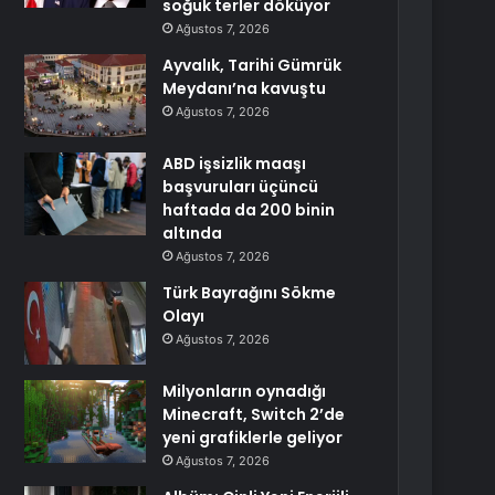
soğuk terler döküyor
Ağustos 7, 2026
Ayvalık, Tarihi Gümrük
Meydanı’na kavuştu
Ağustos 7, 2026
ABD işsizlik maaşı
başvuruları üçüncü
haftada da 200 binin
altında
Ağustos 7, 2026
Türk Bayrağını Sökme
Olayı
Ağustos 7, 2026
Milyonların oynadığı
Minecraft, Switch 2’de
yeni grafiklerle geliyor
Ağustos 7, 2026