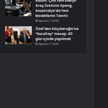
Albüm: Çinli Yeni Enerjili
Araç Üreticisi Xpeng,
Avustralya’da Yeni
Modellerini Tanıttı
Ağustos 7, 2026
Özel’den Kılıçdaroğlu’na
“kurultay” mesajı: 40
gün içinde yapılmalı
Ağustos 7, 2026