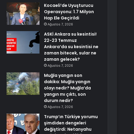
Kocaeli’de Uyuşturucu
Operasyonu: 1.7 Milyon
Hap Ele Geçirildi
Ağustos 7, 2026
ASKİ Ankara su kesintisi!
22-23 Temmuz
Ankara’da su kesintisi ne
zaman bitecek, sular ne
zaman gelecek?
Ağustos 7, 2026
Muğla yangın son
dakika: Muğla yangın
olayı nedir? Muğla’da
yangın mı çıktı, son
durum nedir?
Ağustos 7, 2026
Trump’ın Türkiye yorumu
şimdiden dengeleri
değiştirdi: Netanyahu