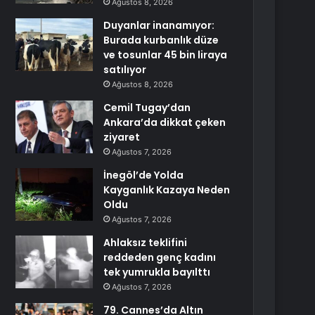
Ağustos 8, 2026
Duyanlar inanamıyor:
Burada kurbanlık düze
ve tosunlar 45 bin liraya
satılıyor
Ağustos 8, 2026
Cemil Tugay’dan
Ankara’da dikkat çeken
ziyaret
Ağustos 7, 2026
İnegöl’de Yolda
Kayganlık Kazaya Neden
Oldu
Ağustos 7, 2026
Ahlaksız teklifini
reddeden genç kadını
tek yumrukla bayılttı
Ağustos 7, 2026
79. Cannes’da Altın