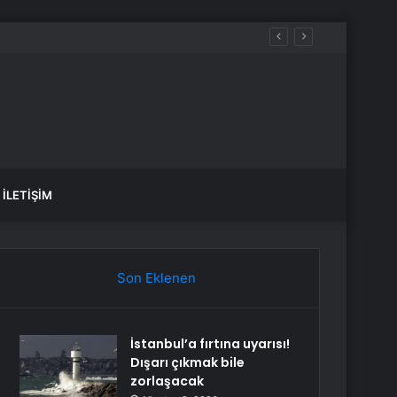
İLETIŞIM
Son Eklenen
İstanbul’a fırtına uyarısı!
Dışarı çıkmak bile
zorlaşacak