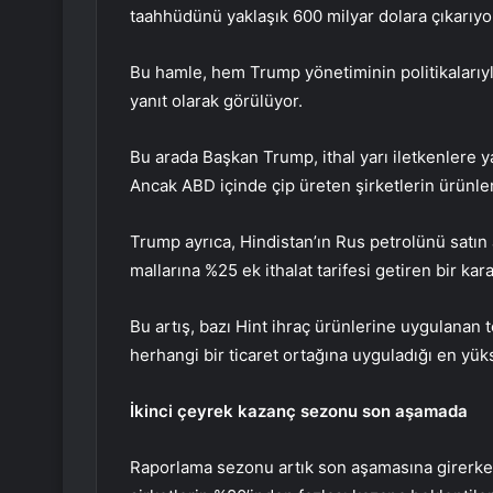
taahhüdünü yaklaşık 600 milyar dolara çıkarıyo
Bu hamle, hem Trump yönetiminin politikalarıyla
yanıt olarak görülüyor.
Bu arada Başkan Trump, ithal yarı iletkenlere y
Ancak ABD içinde çip üreten şirketlerin ürünler
Trump ayrıca, Hindistan’ın Rus petrolünü satı
mallarına %25 ek ithalat tarifesi getiren bir ka
Bu artış, bazı Hint ihraç ürünlerine uygulanan 
herhangi bir ticaret ortağına uyguladığı en yüks
İkinci çeyrek kazanç sezonu son aşamada
Raporlama sezonu artık son aşamasına girerke