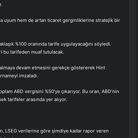
r.
 uyum hem de artan ticaret gerginliklerine stratejik bir
aklaşık %100 oranında tarife uygulayacağını söyledi.
i bu tarifeden muaf tutulacak.
n almaya devam etmesini gerekçe göstererek Hint
rarnameyi imzaladı.
toplam ABD vergisini %50’ye çıkarıyor. Bu oran, ABD’nin
ek tarifeler arasında yer alıyor.
n, LSEG verilerine göre şimdiye kadar rapor veren