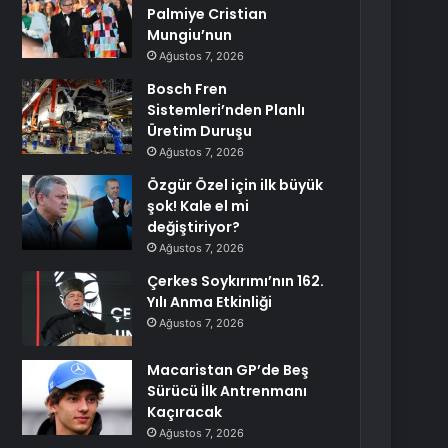
Palmiye Cristian
Mungiu’nun
Ağustos 7, 2026
Bosch Fren
Sistemleri’nden Planlı
Üretim Duruşu
Ağustos 7, 2026
Özgür Özel için ilk büyük
şok! Kale el mi
değiştiriyor?
Ağustos 7, 2026
Çerkes Soykırımı’nın 162.
Yılı Anma Etkinliği
Ağustos 7, 2026
Macaristan GP’de Beş
Sürücü İlk Antrenmanı
Kaçıracak
Ağustos 7, 2026