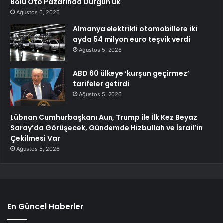
Bolu Oto Pazarında Durgunluk
Ağustos 6, 2026
Almanya elektrikli otomobillere iki
ayda 54 milyon euro teşvik verdi
Ağustos 5, 2026
ABD 60 ülkeye ‘kurşun geçirmez’
tarifeler getirdi
Ağustos 5, 2026
Lübnan Cumhurbaşkanı Aun, Trump ile İlk Kez Beyaz
Saray’da Görüşecek, Gündemde Hizbullah ve İsrail’in
Çekilmesi Var
Ağustos 5, 2026
En Güncel Haberler