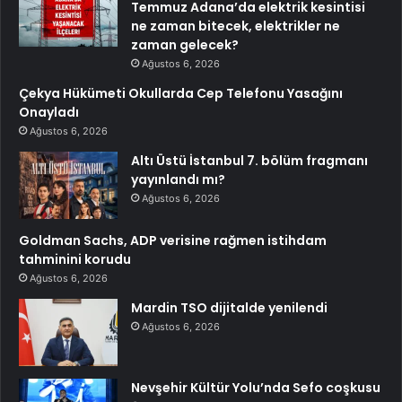
Temmuz Adana’da elektrik kesintisi
ne zaman bitecek, elektrikler ne
zaman gelecek?
Ağustos 6, 2026
Çekya Hükümeti Okullarda Cep Telefonu Yasağını
Onayladı
Ağustos 6, 2026
Altı Üstü İstanbul 7. bölüm fragmanı
yayınlandı mı?
Ağustos 6, 2026
Goldman Sachs, ADP verisine rağmen istihdam
tahminini korudu
Ağustos 6, 2026
Mardin TSO dijitalde yenilendi
Ağustos 6, 2026
Nevşehir Kültür Yolu’nda Sefo coşkusu