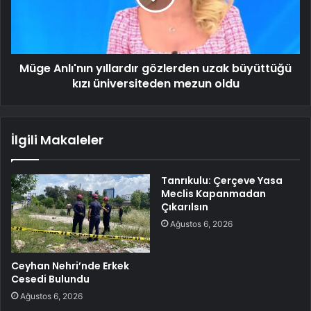
Müge Anlı'nın yıllardır gözlerden uzak büyüttüğü
kızı üniversiteden mezun oldu
İlgili Makaleler
Tanrıkulu: Çerçeve Yasa
Meclis Kapanmadan
Çıkarılsın
Ağustos 6, 2026
Ceyhan Nehri’nde Erkek
Cesedi Bulundu
Ağustos 6, 2026