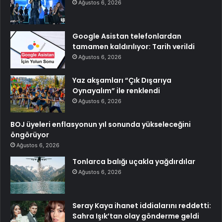
Ağustos 6, 2026
Google Asistan telefonlardan
tamamen kaldırılıyor: Tarih verildi
Ağustos 6, 2026
Yaz akşamları “Çık Dışarıya
Oynayalım” ile renklendi
Ağustos 6, 2026
BOJ üyeleri enflasyonun yıl sonunda yükseleceğini
öngörüyor
Ağustos 6, 2026
Tonlarca balığı uçakla yağdırdılar
Ağustos 6, 2026
Seray Kaya ihanet iddialarını reddetti:
Sahra Işık’tan olay gönderme geldi