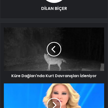
DİLAN BİÇER
Küre Dağları'nda Kurt Davranışları İzleniyor