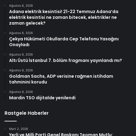
Ağustos 6, 2026
Adana elektrik kesintisi! 21-22 Temmuz Adana’da
elektrik kesintisi ne zaman bitecek, elektrikler ne
zaman gelecek?
Ağustos 6, 2026
Çekya Hükümeti Okullarda Cep Telefonu Yasağını
Onayladı
Ağustos 6, 2026
Altı Üstü İstanbul 7. bölüm fragmanı yayınlandı mı?
Ağustos 6, 2026
Goldman Sachs, ADP verisine rağmen istihdam
tahminini korudu
Ağustos 6, 2026
Mardin TSO dijitalde yenilendi
Rastgele Haberler
Mart 2, 2026
Yerli ve Milli Parti Genel Başkanı Teoman Mutlu: