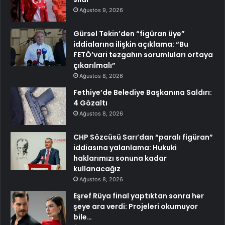
Ağustos 9, 2026
Gürsel Tekin’den “figüran üye”
iddialarına ilişkin açıklama: “Bu
FETÖ’vari tezgahın sorumluları ortaya
çıkarılmalı”
Ağustos 8, 2026
Fethiye’de Belediye Başkanına Saldırı:
4 Gözaltı
Ağustos 8, 2026
CHP Sözcüsü Sarı’dan “paralı figüran”
iddiasına yalanlama: Hukuki
haklarımızı sonuna kadar
kullanacağız
Ağustos 8, 2026
Eşref Rüya final yaptıktan sonra her
şeye ara verdi: Projeleri okumuyor
bile…