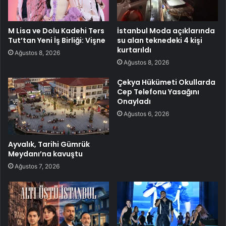
M Lisa ve Dolu Kadehi Ters
İstanbul Moda açıklarında
Tut’tan Yeni İş Birliği: Vişne
su alan teknedeki 4 kişi
kurtarıldı
Ağustos 8, 2026
Ağustos 8, 2026
Çekya Hükümeti Okullarda
Cep Telefonu Yasağını
Onayladı
Ağustos 6, 2026
Ayvalık, Tarihi Gümrük
Meydanı’na kavuştu
Ağustos 7, 2026