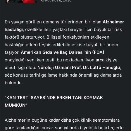
Ağustos 8, 2026
En yaygın görülen demans türlerinden biri olan
Alzheimer
hastalığı
, özellikle ileri yaştaki bireyler için büyük bir risk
faktörü oluşturuyor. Bilişsel fonksiyonları etkileyen
hastalığın erken teşhis edilebilmesi ise hayati bir önem
taşıyor.
Amerikan Gıda ve İlaç Dairesi’nin (FDA)
onayladığı yeni kan testi, bu noktada milyonlarca kişiye
umut ışığı oldu.
Nöroloji Uzmanı Prof. Dr. Lütfü Hanoğlu
,
söz konusu tarihi gelişme hakkında önemli açıklamalarda
bulundu.
“KAN TESTİ SAYESİNDE ERKEN TANI KOYMAK
MÜMKÜN”
Alzheimer’ın bugüne kadar daha çok klinik semptomlara
göre tanılandığını ancak son yıllarda biyolojik belirteçlerle