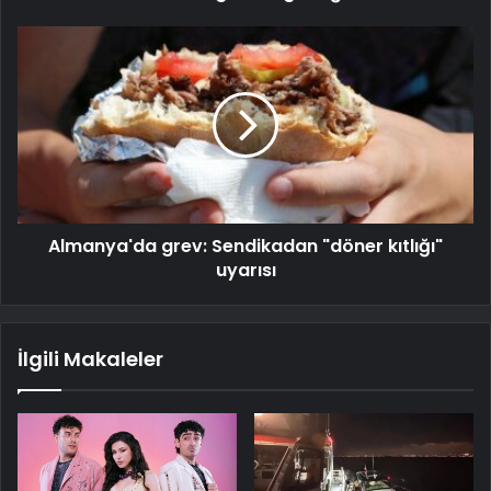
Almanya'da grev: Sendikadan "döner kıtlığı"
uyarısı
İlgili Makaleler