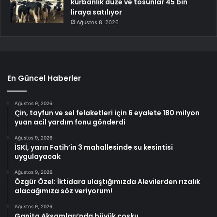
kurbanlık düze ve tosunlar 45 bin
liraya satılıyor
Ağustos 8, 2026
En Güncel Haberler
Ağustos 9, 2026
Çin, tayfun ve sel felaketleri için 6 eyalete 180 milyon
yuan acil yardım fonu gönderdi
Ağustos 9, 2026
İSKİ, yarın Fatih’in 3 mahallesinde su kesintisi
uygulayacak
Ağustos 9, 2026
Özgür Özel: İktidara ulaştığımızda Alevilerden rızalık
alacağımıza söz veriyorum!
Ağustos 9, 2026
Ganita Akşamları’nda büyük coşku