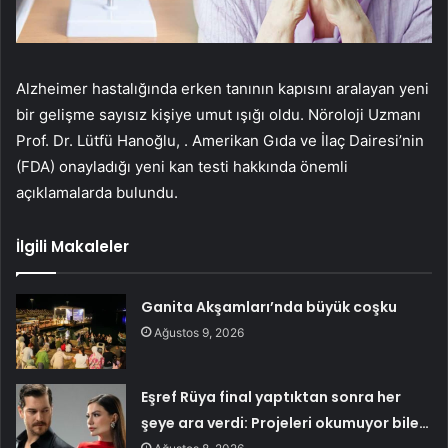
Alzheimer hastalığında erken tanının kapısını aralayan yeni
bir gelişme sayısız kişiye umut ışığı oldu. Nöroloji Uzmanı
Prof. Dr. Lütfü Hanoğlu, . Amerikan Gıda ve İlaç Dairesi’nin
(FDA) onayladığı yeni kan testi hakkında önemli
açıklamalarda bulundu.
İlgili Makaleler
Ganita Akşamları’nda büyük coşku
Ağustos 9, 2026
Eşref Rüya final yaptıktan sonra her
şeye ara verdi: Projeleri okumuyor bile…