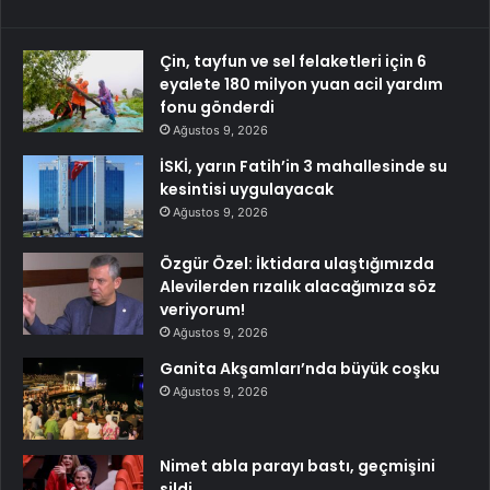
Çin, tayfun ve sel felaketleri için 6
eyalete 180 milyon yuan acil yardım
fonu gönderdi
Ağustos 9, 2026
İSKİ, yarın Fatih’in 3 mahallesinde su
kesintisi uygulayacak
Ağustos 9, 2026
Özgür Özel: İktidara ulaştığımızda
Alevilerden rızalık alacağımıza söz
veriyorum!
Ağustos 9, 2026
Ganita Akşamları’nda büyük coşku
Ağustos 9, 2026
Nimet abla parayı bastı, geçmişini
sildi