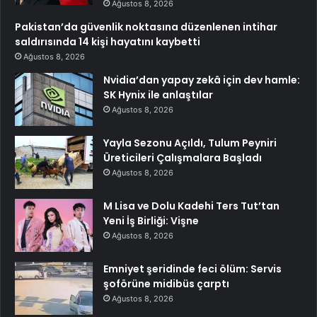
Ağustos 8, 2026
Pakistan’da güvenlik noktasına düzenlenen intihar
saldırısında 14 kişi hayatını kaybetti
Ağustos 8, 2026
Nvidia’dan yapay zekâ için dev hamle:
SK Hynix ile anlaştılar
Ağustos 8, 2026
Yayla Sezonu Açıldı, Tulum Peyniri
Üreticileri Çalışmalara Başladı
Ağustos 8, 2026
M Lisa ve Dolu Kadehi Ters Tut’tan
Yeni İş Birliği: Vişne
Ağustos 8, 2026
Emniyet şeridinde feci ölüm: Servis
şoförüne midibüs çarptı
Ağustos 8, 2026