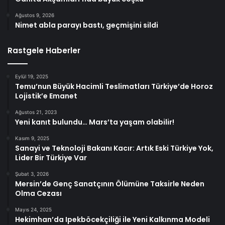
Ağustos 9, 2026
Nimet abla parayı bastı, geçmişini sildi
Rastgele Haberler
Eylül 19, 2025
Temu’nun Büyük Hacimli Teslimatları Türkiye’de Horoz
Lojistik’e Emanet
Ağustos 21, 2023
Yeni kanıt bulundu… Mars’ta yaşam olabilir!
Kasım 9, 2025
Sanayi ve Teknoloji Bakanı Kacır: Artık Eski Türkiye Yok,
Lider Bir Türkiye Var
Şubat 3, 2026
Mersin’de Genç Sanatçının Ölümüne Taksirle Neden
Olma Cezası
Mayıs 24, 2025
Hekimhan’da Ipekböcekçiliği ile Yeni Kalkınma Modeli