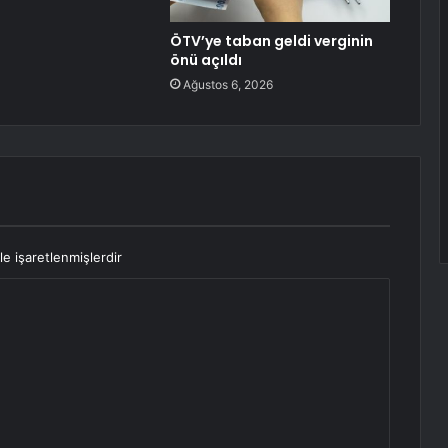
ÖTV’ye taban geldi verginin
önü açıldı
Ağustos 6, 2026
le işaretlenmişlerdir