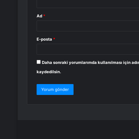
Ad
*
E-posta
*
Daha sonraki yorumlarımda kullanılması için adı
kaydedilsin.