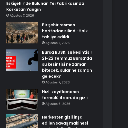
Eskişehir’de Bulunan Teı Fabrikasında
Korkutan Yangın
Ağustos 7, 2026
Bir şehir resmen
haritadan silindi: Halk
tahliye edildi
Ağustos 7, 2026
Bursa BUSKİ su kesintisi!
21-22 Temmuz Bursa’da
su kesintisi ne zaman
bitecek, sular ne zaman
gelecek?
Ağustos 7, 2026
Hızlı zayıflamanın
formülü 4 soruda gizli
Ağustos 6, 2026
Herkesten gizli inşa
edilen savaş makinesi