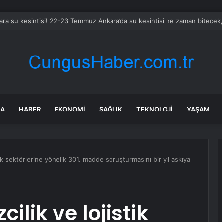
ara su kesintisi! 22-23 Temmuz Ankara’da su kesintisi ne zaman bitecek
FA
HABER
EKONOMI
SAĞLIK
TEKNOLOJI
YAŞAM
stik sektörlerine yönelik 301. madde soruşturmasını bir yıl askıya
cilik ve lojistik