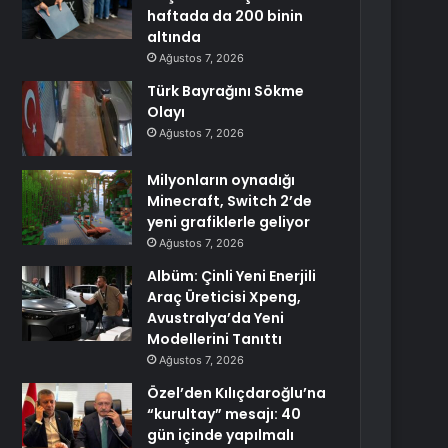
haftada da 200 binin
altında
Ağustos 7, 2026
Türk Bayrağını Sökme
Olayı
Ağustos 7, 2026
Milyonların oynadığı
Minecraft, Switch 2’de
yeni grafiklerle geliyor
Ağustos 7, 2026
Albüm: Çinli Yeni Enerjili
Araç Üreticisi Xpeng,
Avustralya’da Yeni
Modellerini Tanıttı
Ağustos 7, 2026
Özel’den Kılıçdaroğlu’na
“kurultay” mesajı: 40
gün içinde yapılmalı