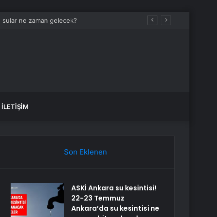
, sular ne zaman gelecek?
İLETIŞIM
Son Eklenen
ASKİ Ankara su kesintisi!
22-23 Temmuz
Ankara’da su kesintisi ne