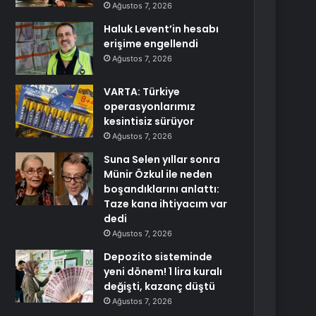
Ağustos 7, 2026
Haluk Levent’in hesabı
erişime engellendi
Ağustos 7, 2026
VARTA: Türkiye
operasyonlarımız
kesintisiz sürüyor
Ağustos 7, 2026
Suna Selen yıllar sonra
Münir Özkul ile neden
boşandıklarını anlattı:
Taze kana ihtiyacım var
dedi
Ağustos 7, 2026
Depozito sisteminde
yeni dönem! 1 lira kuralı
değişti, kazanç düştü
Ağustos 7, 2026